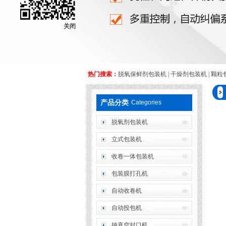
关闭
热门搜索：
脱氧保鲜剂包装机
|
干燥剂包装机
|
颗粒
产品分类
Categories
脱氧剂包装机
立式包装机
收卷一体包装机
包装膜打孔机
自动收卷机
自动投包机
抽真空封口机