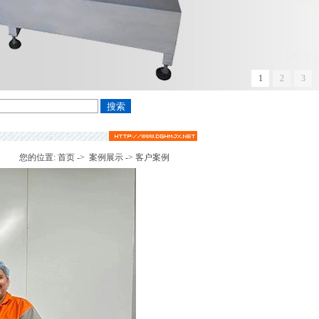
1
2
3
您的位置:
首页
->
案例展示
-> 客户案例