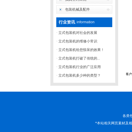
包装机械及配件
行业资讯
information
·
立式包装机对社会的发展
·
立式包装机的维修小常识
·
立式包装机给您惊呆的效果！
·
立式包装机打破了传统的...
·
立式包装机行业的广泛应用
客户
·
立式包装机多少种的类型？
各类
*本站相关网页素材及