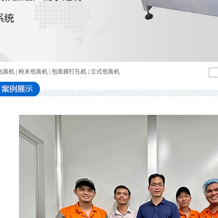
包装机
|
粉末包装机
|
包装膜打孔机
|
立式包装机