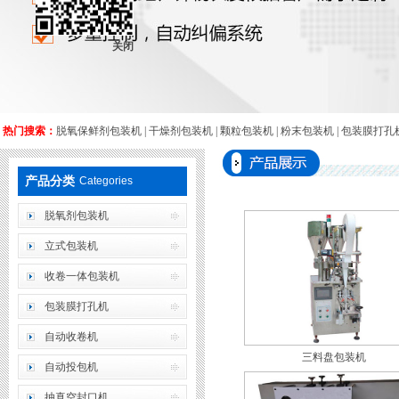
关闭
热门搜索：
脱氧保鲜剂包装机
|
干燥剂包装机
|
颗粒包装机
|
粉末包装机
|
包装膜打孔
产品分类
Categories
脱氧剂包装机
立式包装机
收卷一体包装机
包装膜打孔机
自动收卷机
三料盘包装机
自动投包机
抽真空封口机