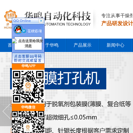
专注从事干燥
产品研发设
首 页
关于华鸣
产品展示
新闻中心
华鸣APP
华鸣微信