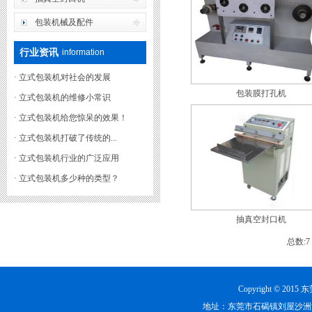
包装机械及配件
行业资讯
information
·
立式包装机对社会的发展
包装膜打孔机
·
立式包装机的维修小常识
·
立式包装机给您惊呆的效果！
·
立式包装机打破了传统的...
·
立式包装机行业的广泛应用
·
立式包装机多少种的类型？
抽真空封口机
总数:
Copyright © 
地址：东莞市石碣镇刘屋沙洲沙王路